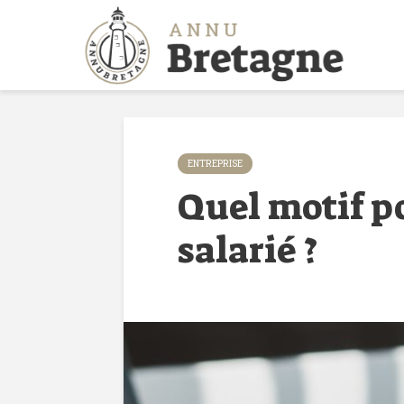
ENTREPRISE
Quel motif p
salarié ?