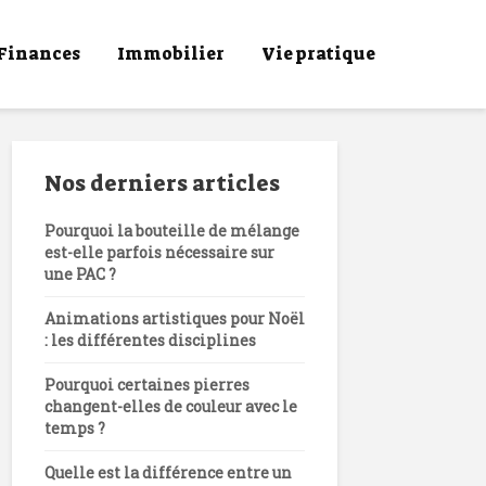
Finances
Immobilier
Vie pratique
Nos derniers articles
Pourquoi la bouteille de mélange
est-elle parfois nécessaire sur
une PAC ?
Animations artistiques pour Noël
: les différentes disciplines
Pourquoi certaines pierres
changent-elles de couleur avec le
temps ?
Quelle est la différence entre un