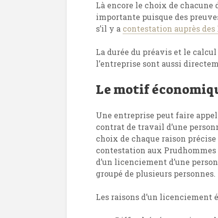
Là encore le choix de chacune d
importante puisque des preuves 
s’il y a
contestation auprès de
La durée du préavis et le calcu
l’entreprise sont aussi directe
Le motif économique
Une entreprise peut faire appe
contrat de travail d’une person
choix de chaque raison précise d
contestation aux Prudhommes ou 
d’un licenciement d’une personne
groupé de plusieurs personnes.
Les raisons d’un licenciement 