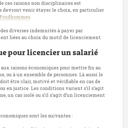
e ces raisons non disciplinaires est
devront venir étayer le choix, en particulier
s Prudhommes
.
l des diverses indemnités à payer par
ment liées au choix du motif de licenciement.
 pour licencier un salarié
l aux raisons économiques pour mettre fin au
ne, ou à un ensemble de personnes. Là aussi le
oit être clair, motivé et vérifiable en cas de
en justice. Les conditions varient s’il s’agit
, un cas isolé ou s’il s’agit d’un licenciement
économiques sont les suivantes :