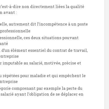
c’est-à-dire non directement liées la qualité
n avant :
elle, autrement dit l’incompétence à un poste
 professionnelle
fessionnelle, ces deux situations pouvant
santé
n d’un élément essentiel du contrat de travail,
entreprise
 imputable au salarié, motivée, précise et
u répétées pour maladie et qui empêchent le
ntreprise
égorie comprenant par exemple la perte du
salarié ayant l’obligation de se déplacer en