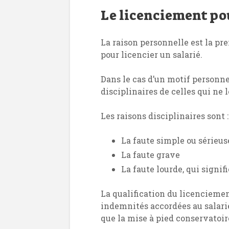
Le licenciement po
La raison personnelle est la pr
pour licencier un salarié.
Dans le cas d’un motif personnel
disciplinaires de celles qui ne l
Les raisons disciplinaires sont :
La faute simple ou sérieus
La faute grave
La faute lourde, qui signifi
La qualification du licenciemen
indemnités accordées au salarié,
que la mise à pied conservatoir