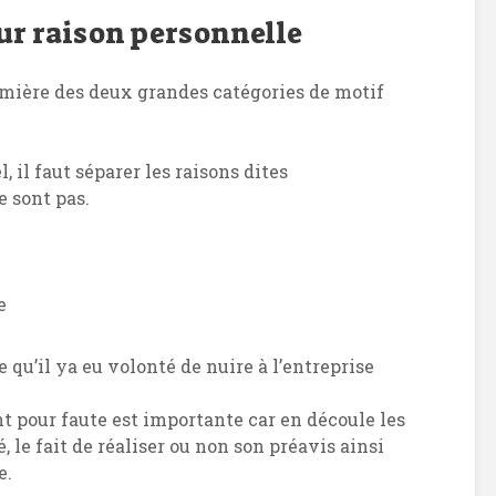
ur raison personnelle
emière des deux grandes catégories de motif
, il faut séparer les raisons dites
e sont pas.
e
e qu’il ya eu volonté de nuire à l’entreprise
t pour faute est importante car en découle les
 le fait de réaliser ou non son préavis ainsi
e.