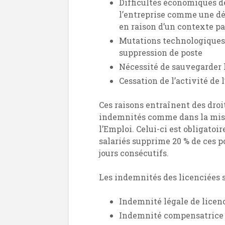
Difficultés économiques de 
l’entreprise comme une dég
en raison d’un contexte pa
Mutations technologiques
suppression de poste
Nécessité de sauvegarder l
Cessation de l’activité de 
Ces raisons entraînent des droit
indemnités comme dans la mise
l’Emploi. Celui-ci est obligatoi
salariés supprime 20 % de ces po
jours consécutifs.
Les indemnités des licenciées s
Indemnité légale de lice
Indemnité compensatrice de